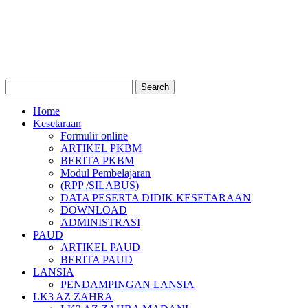
Home
Kesetaraan
Formulir online
ARTIKEL PKBM
BERITA PKBM
Modul Pembelajaran
(RPP /SILABUS)
DATA PESERTA DIDIK KESETARAAN
DOWNLOAD
ADMINISTRASI
PAUD
ARTIKEL PAUD
BERITA PAUD
LANSIA
PENDAMPINGAN LANSIA
LK3 AZ ZAHRA