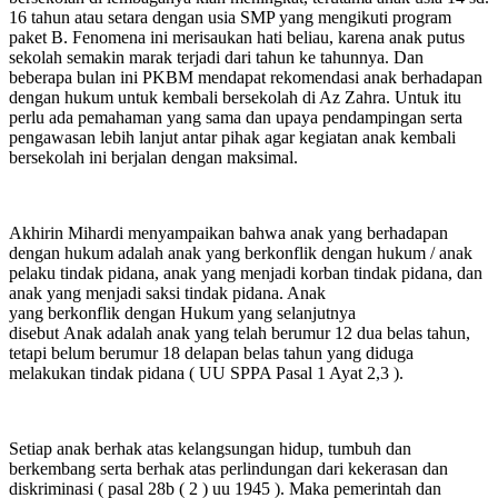
16 tahun atau setara dengan usia SMP yang mengikuti program
paket B. Fenomena ini merisaukan hati beliau, karena anak putus
sekolah semakin marak terjadi dari tahun ke tahunnya. Dan
beberapa bulan ini PKBM mendapat rekomendasi anak berhadapan
dengan hukum untuk kembali bersekolah di Az Zahra. Untuk itu
perlu ada pemahaman yang sama dan upaya pendampingan serta
pengawasan lebih lanjut antar pihak agar kegiatan anak kembali
bersekolah ini berjalan dengan maksimal.
Akhirin Mihardi menyampaikan bahwa anak yang berhadapan
dengan hukum adalah anak yang berkonflik dengan hukum / anak
pelaku tindak pidana, anak yang menjadi korban tindak pidana, dan
anak yang menjadi saksi tindak pidana. Anak
yang berkonflik dengan Hukum yang selanjutnya
disebut Anak adalah anak yang telah berumur 12 dua belas tahun,
tetapi belum berumur 18 delapan belas tahun yang diduga
melakukan tindak pidana ( UU SPPA Pasal 1 Ayat 2,3 ).
Setiap anak berhak atas kelangsungan hidup, tumbuh dan
berkembang serta berhak atas perlindungan dari kekerasan dan
diskriminasi ( pasal 28b ( 2 ) uu 1945 ). Maka pemerintah dan