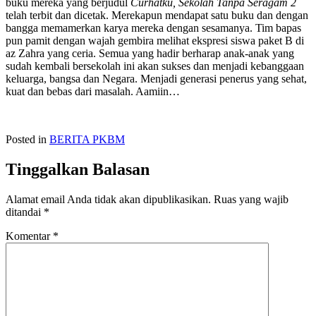
buku mereka yang berjudul
Curhatku, Sekolah Tanpa Seragam 2
telah terbit dan dicetak. Merekapun mendapat satu buku dan dengan
bangga memamerkan karya mereka dengan sesamanya. Tim bapas
pun pamit dengan wajah gembira melihat ekspresi siswa paket B di
az Zahra yang ceria. Semua yang hadir berharap anak-anak yang
sudah kembali bersekolah ini akan sukses dan menjadi kebanggaan
keluarga, bangsa dan Negara. Menjadi generasi penerus yang sehat,
kuat dan bebas dari masalah. Aamiin…
Posted in
BERITA PKBM
Tinggalkan Balasan
Alamat email Anda tidak akan dipublikasikan.
Ruas yang wajib
ditandai
*
Komentar
*