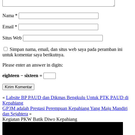
Nama
*
Email
*
Situs Web
Simpan nama, email, dan situs web saya pada peramban ini
untuk komentar saya berikutnya.
Please enter an answer in digits:
eighteen − sixteen =
«
Labsite BP PAUD dan Dikmas Bengkulu Untuk PTK PAUD di
Kepahiang
GP3M adalah Prestasi Perempuan Kepahiang Yang Maju Mandiri
dan Sejahtera
»
Kegiatan PKW Batik Diwo Kepahiang