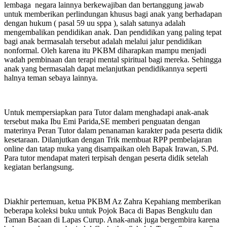
lembaga negara lainnya berkewajiban dan bertanggung jawab
untuk memberikan perlindungan khusus bagi anak yang berhadapan
dengan hukum ( pasal 59 uu sppa ), salah satunya adalah
mengembalikan pendidikan anak. Dan pendidikan yang paling tepat
bagi anak bermasalah tersebut adalah melalui jalur pendidikan
nonformal. Oleh karena itu PKBM diharapkan mampu menjadi
wadah pembinaan dan terapi mental spiritual bagi mereka. Sehingga
anak yang bermasalah dapat melanjutkan pendidikannya seperti
halnya teman sebaya lainnya.
Untuk mempersiapkan para Tutor dalam menghadapi anak-anak
tersebut maka Ibu Emi Parida,SE memberi penguatan dengan
materinya Peran Tutor dalam penanaman karakter pada peserta didik
kesetaraan. Dilanjutkan dengan Trik membuat RPP pembelajaran
online dan tatap muka yang disampaikan oleh Bapak Irawan, S.Pd.
Para tutor mendapat materi terpisah dengan peserta didik setelah
kegiatan berlangsung.
Diakhir pertemuan, ketua PKBM Az Zahra Kepahiang memberikan
beberapa koleksi buku untuk Pojok Baca di Bapas Bengkulu dan
Taman Bacaan di Lapas Curup. Anak-anak juga bergembira karena