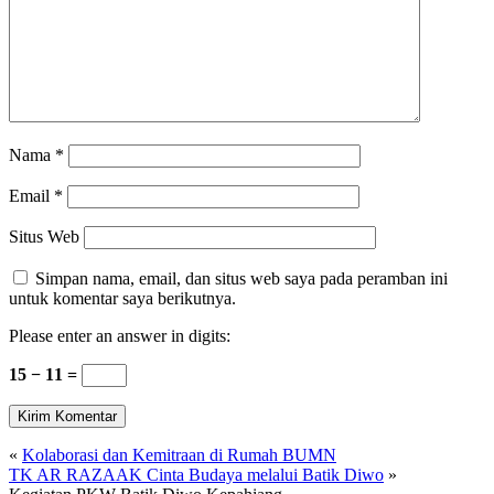
Nama
*
Email
*
Situs Web
Simpan nama, email, dan situs web saya pada peramban ini
untuk komentar saya berikutnya.
Please enter an answer in digits:
15 − 11 =
«
Kolaborasi dan Kemitraan di Rumah BUMN
TK AR RAZAAK Cinta Budaya melalui Batik Diwo
»