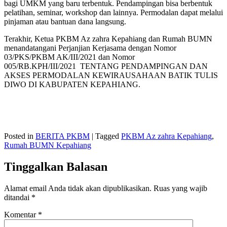
bagi UMKM yang baru terbentuk. Pendampingan bisa berbentuk
pelatihan, seminar, workshop dan lainnya. Permodalan dapat melalui
pinjaman atau bantuan dana langsung.
Terakhir, Ketua PKBM Az zahra Kepahiang dan Rumah BUMN
menandatangani Perjanjian Kerjasama dengan Nomor
03/PKS/PKBM AK/III/2021 dan Nomor
005/RB.KPH/III/2021 TENTANG PENDAMPINGAN DAN
AKSES PERMODALAN KEWIRAUSAHAAN BATIK TULIS
DIWO DI KABUPATEN KEPAHIANG.
Posted in
BERITA PKBM
|
Tagged
PKBM Az zahra Kepahiang
,
Rumah BUMN Kepahiang
Tinggalkan Balasan
Alamat email Anda tidak akan dipublikasikan.
Ruas yang wajib
ditandai
*
Komentar
*