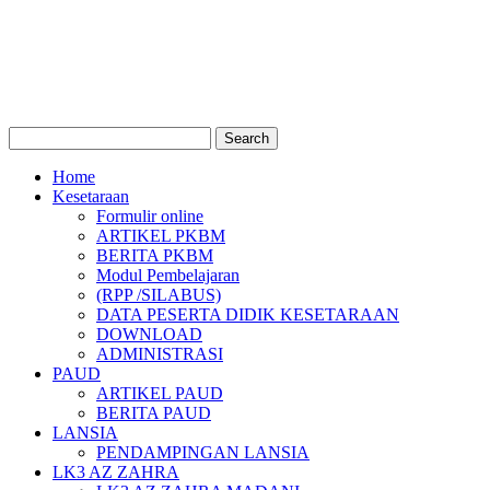
Home
Kesetaraan
Formulir online
ARTIKEL PKBM
BERITA PKBM
Modul Pembelajaran
(RPP /SILABUS)
DATA PESERTA DIDIK KESETARAAN
DOWNLOAD
ADMINISTRASI
PAUD
ARTIKEL PAUD
BERITA PAUD
LANSIA
PENDAMPINGAN LANSIA
LK3 AZ ZAHRA