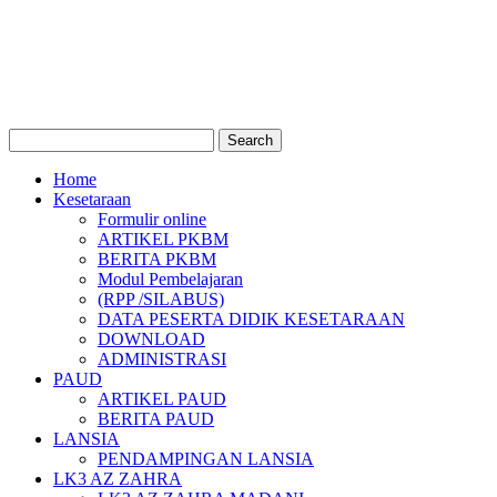
Home
Kesetaraan
Formulir online
ARTIKEL PKBM
BERITA PKBM
Modul Pembelajaran
(RPP /SILABUS)
DATA PESERTA DIDIK KESETARAAN
DOWNLOAD
ADMINISTRASI
PAUD
ARTIKEL PAUD
BERITA PAUD
LANSIA
PENDAMPINGAN LANSIA
LK3 AZ ZAHRA