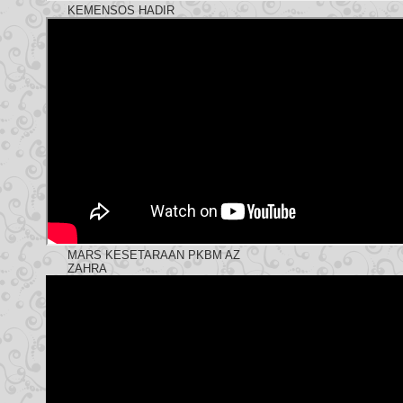
KEMENSOS HADIR
MARS KESETARAAN PKBM AZ
ZAHRA