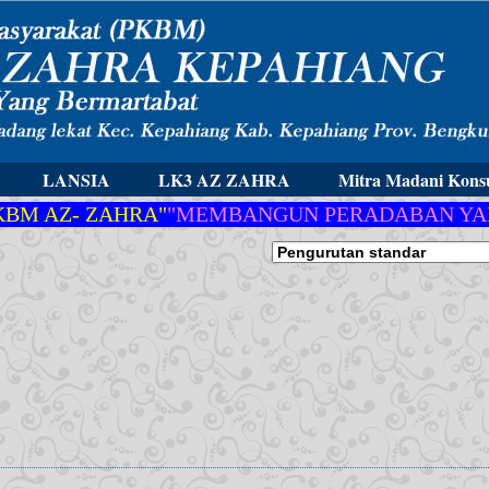
LANSIA
LK3 AZ ZAHRA
Mitra Madani Konsu
M AZ- ZAHRA"
"MEMBANGUN PERADABAN YANG