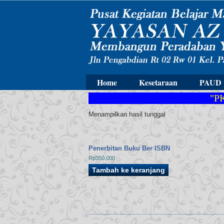
Home
Kesetaraan
PAUD
"PKB
Menampilkan hasil tunggal
Penerbitan Buku Ber ISBN
Rp
350.000
Tambah ke keranjang