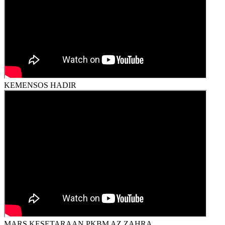
KEMENSOS HADIR
MARS KESETARAAN PKBM AZ ZAHRA