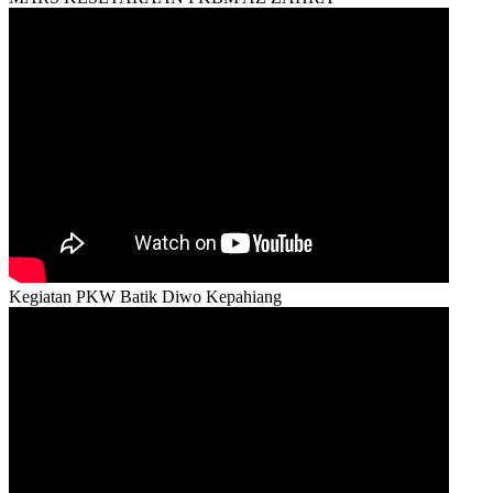
Kegiatan PKW Batik Diwo Kepahiang