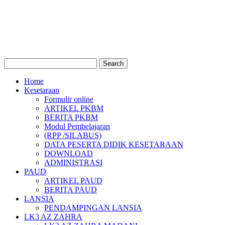
Home
Kesetaraan
Formulir online
ARTIKEL PKBM
BERITA PKBM
Modul Pembelajaran
(RPP /SILABUS)
DATA PESERTA DIDIK KESETARAAN
DOWNLOAD
ADMINISTRASI
PAUD
ARTIKEL PAUD
BERITA PAUD
LANSIA
PENDAMPINGAN LANSIA
LK3 AZ ZAHRA