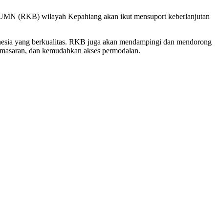
 BUMN (RKB) wilayah Kepahiang akan ikut mensuport keberlanjutan
sia yang berkualitas. RKB juga akan mendampingi dan mendorong
masaran, dan kemudahkan akses permodalan.