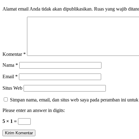
Alamat email Anda tidak akan dipublikasikan.
Ruas yang wajib ditan
Komentar
*
Nama
*
Email
*
Situs Web
Simpan nama, email, dan situs web saya pada peramban ini untuk
Please enter an answer in digits:
5 × 1 =