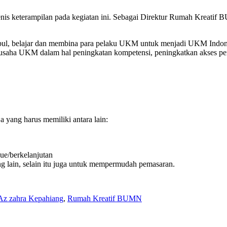
is keterampilan pada kegiatan ini. Sebagai Direktur Rumah Kreatif
, belajar dan membina para pelaku UKM untuk menjadi UKM Indone
aha UKM dalam hal peningkatan kompetensi, peningkatkan akses pe
a yang harus memiliki antara lain:
ue/berkelanjutan
ang lain, selain itu juga untuk mempermudah pemasaran.
z zahra Kepahiang
,
Rumah Kreatif BUMN