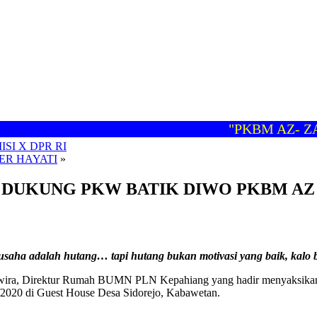
"PKBM AZ- ZAHR
I X DPR RI
ER HAYATI
»
 DUKUNG PKW BATIK DIWO PKBM AZ
 usaha adalah hutang… tapi hutang bukan motivasi yang baik, kalo bi
Prawira, Direktur Rumah BUMN PLN Kepahiang yang hadir menyaksi
2020 di Guest House Desa Sidorejo, Kabawetan.