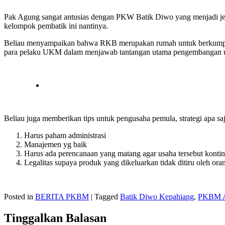
Pak Agung sangat antusias dengan PKW Batik Diwo yang menjadi jen
kelompok pembatik ini nantinya.
Beliau menyampaikan bahwa RKB merupakan rumah untuk berkumpul
para pelaku UKM dalam menjawab tantangan utama pengembangan us
Beliau juga memberikan tips untuk pengusaha pemula, strategi apa saj
Harus paham administrasi
Manajemen yg baik
Harus ada perencanaan yang matang agar usaha tersebut kontin
Legalitas supaya produk yang dikeluarkan tidak ditiru oleh or
Posted in
BERITA PKBM
|
Tagged
Batik Diwo Kepahiang
,
PKBM A
Tinggalkan Balasan