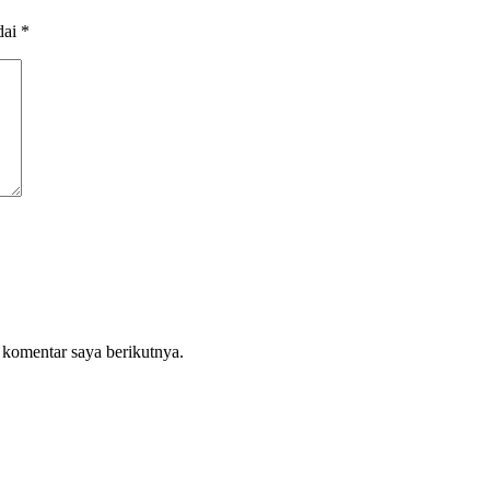
dai
*
 komentar saya berikutnya.