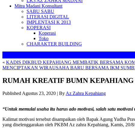
LK3 AZ ZAHRA MADANI
Mitra Madani Konsultant
SABU SABU
LITERASI DIGITAL
IMPLENTASI K 2013
KOPERASI
Koperasi
Toko
CHARAKTER BUILDING
«
KADIS DIKBUD KEPAHIANG MEMBATIK BERSAMA KOMIS
MENCIPTAKAN WIRAUSAHA BARU BERSAMA IKM SUMB
RUMAH KREATIF BUMN KEPAHIANG
Published
Agustus 23, 2020
|
By
Az Zahra Kepahiang
“Untuk memulai usaha itu harus ado motivasi, salah satu motivasi
Kalimat motivasi tersebut disampaikan oleh Bapak Agung Yudha 
yang diselenggarakan oleh PKBM Az zahra Kepahiang, Kamis, 20/8/