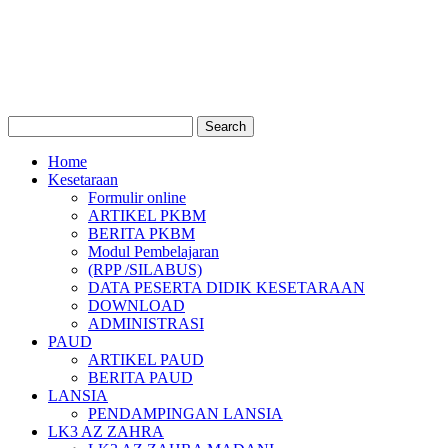
Home
Kesetaraan
Formulir online
ARTIKEL PKBM
BERITA PKBM
Modul Pembelajaran
(RPP /SILABUS)
DATA PESERTA DIDIK KESETARAAN
DOWNLOAD
ADMINISTRASI
PAUD
ARTIKEL PAUD
BERITA PAUD
LANSIA
PENDAMPINGAN LANSIA
LK3 AZ ZAHRA