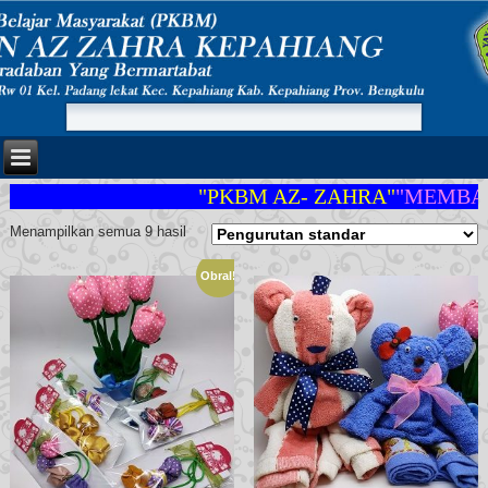
"PKBM AZ- ZAHRA"
"MEMBANG
Menampilkan semua 9 hasil
Obral!