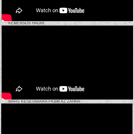
KEMENSOS HADIR
MARS KESETARAAN PKBM AZ ZAHRA