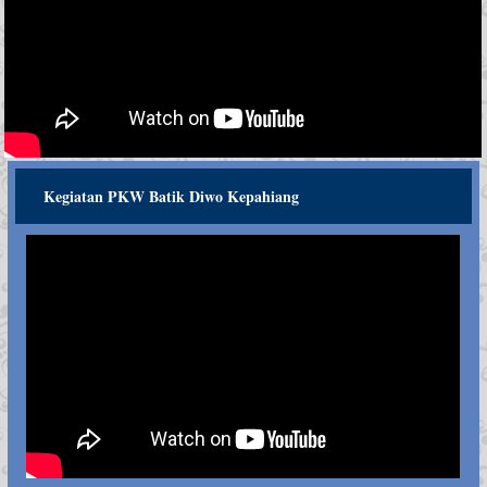
Kegiatan PKW Batik Diwo Kepahiang