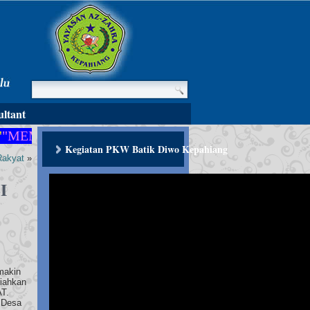
ltant
MBANGUN PERADABAN YANG BERMARTABAT"
Kegiatan PKW Batik Diwo Kepahiang
Rakyat
»
I
makin
iahkan
T.
 Desa