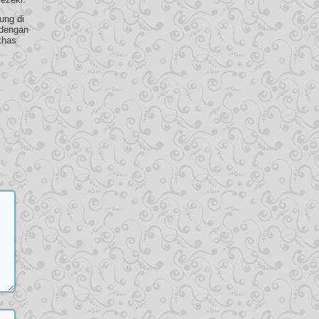
ung di
 dengan
khas