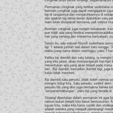
congklak tentu penuh strategi, bagaimananya
Permainan congklak yang terlihat sederhana in
bermain congklak juga dapat mengajarkan juj
biji di tangannya dan menjatuhkannya di setia
dan apakah biji benar-benar dijatuhkan satu per 
main telah disepakati bersama, jadi sebisa m
Bermain congklak juga melatih kesabaran, kar
pun tidak ada yang bertikai mempermasalahk
hati yang senang dan menerima kenyataan, s
Selain itu, ada sebuah filosofi sederhana nam
biji. 7 adalah jumlah hari dalam satu minggu. 
waktu yang sama dalam seminggu, yaitu 7 hari
Ketika biji diambil dari satu lubang, ia mengisi
yang kita jalani, akan mempengaruhi hari-hari ki
menentukan apa yang akan terjadi pada masa de
lain. Biji diambil, kemudian diambil lagi, jug
kalau tidak memberi.
Biji diambil satu persatu, tidak boleh semua se
mengisi hidup kita. Satu persatu, sedikit demi 
persatu biji yang diisi juga bermakna bahwa ki
“simpanan/tabungan”, yaitu biji yang berada di
Strategi diperlukan dalam permainan ini agar bi
namun bukan berarti kita harus bermusuhan. K
tujuan kita, maka kita harus cerdik dan strat
adalah mereka yang menjadi pemenang/ merek
banyak tabungan kebaikannya, mereka yang me