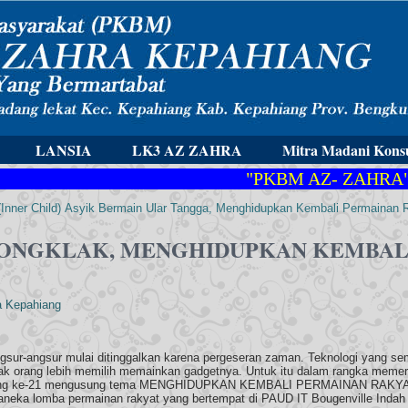
LANSIA
LK3 AZ ZAHRA
Mitra Madani Konsu
"PKBM AZ- ZAHRA"
"ME
Inner Child)
Asyik Bermain Ular Tangga, Menghidupkan Kembali Permainan 
CONGKLAK, MENGHIDUPKAN KEMBAL
a Kepahiang
gsur-angsur mulai ditinggalkan karena pergeseran zaman. Teknologi yang se
k orang lebih memilih memainkan gadgetnya. Untuk itu dalam rangka memer
iang ke-21 mengusung tema MENGHIDUPKAN KEMBALI PERMAINAN RAKYA
neka lomba permainan rakyat yang bertempat di PAUD IT Bougenville Indah