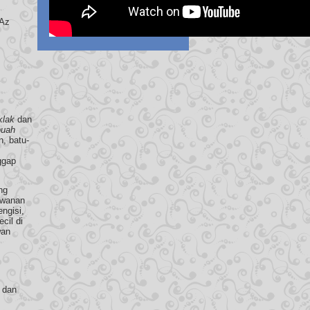
 Az
klak
dan
buah
n, batu-
ggap
ng
awanan
engisi,
cil di
wan
.
 dan