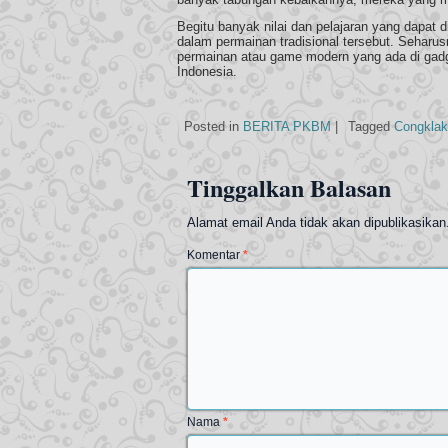
Begitu banyak nilai dan pelajaran yang dapat d
dalam permainan tradisional tersebut. Seharu
permainan atau game modern yang ada di gadge
Indonesia.
Posted in
BERITA PKBM
|
Tagged
Congklak
Tinggalkan Balasan
Alamat email Anda tidak akan dipublikasikan
Komentar
*
Nama
*