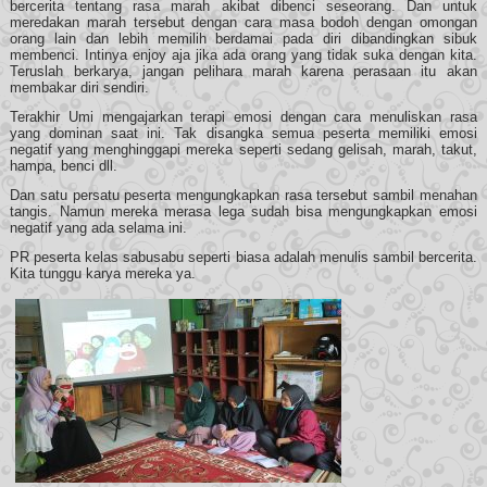
bercerita tentang rasa marah akibat dibenci seseorang. Dan untuk
meredakan marah tersebut dengan cara masa bodoh dengan omongan
orang lain dan lebih memilih berdamai pada diri dibandingkan sibuk
membenci. Intinya enjoy aja jika ada orang yang tidak suka dengan kita.
Teruslah berkarya, jangan pelihara marah karena perasaan itu akan
membakar diri sendiri.
Terakhir Umi mengajarkan terapi emosi dengan cara menuliskan rasa
yang dominan saat ini. Tak disangka semua peserta memiliki emosi
negatif yang menghinggapi mereka seperti sedang gelisah, marah, takut,
hampa, benci dll.
Dan satu persatu peserta mengungkapkan rasa tersebut sambil menahan
tangis. Namun mereka merasa lega sudah bisa mengungkapkan emosi
negatif yang ada selama ini.
PR peserta kelas sabusabu seperti biasa adalah menulis sambil bercerita.
Kita tunggu karya mereka ya.