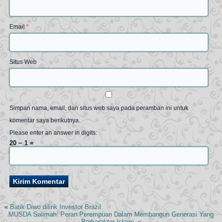
Email
*
Situs Web
Simpan nama, email, dan situs web saya pada peramban ini untuk
komentar saya berikutnya.
Please enter an answer in digits:
20 − 1 =
«
Batik Diwo dilirik Investor Brazil
MUSDA Salimah: Peran Perempuan Dalam Membangun Generasi Yang
Berkarakter Islami.
»