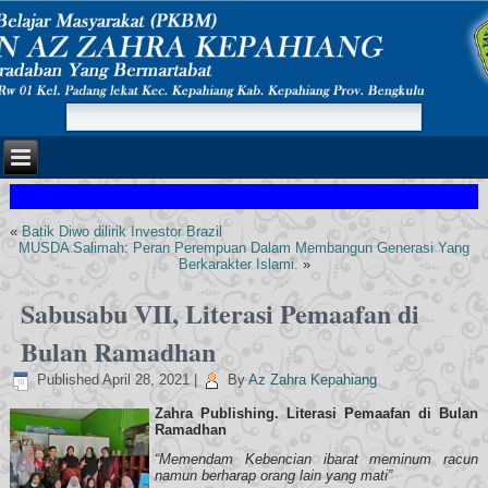
«
Batik Diwo dilirik Investor Brazil
MUSDA Salimah: Peran Perempuan Dalam Membangun Generasi Yang
Berkarakter Islami.
»
Sabusabu VII, Literasi Pemaafan di
Bulan Ramadhan
Published
April 28, 2021
|
By
Az Zahra Kepahiang
Zahra Publishing. Literasi Pemaafan di Bulan
Ramadhan
“Memendam Kebencian ibarat meminum racun
namun berharap orang lain yang mati”