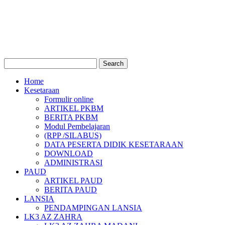
Home
Kesetaraan
Formulir online
ARTIKEL PKBM
BERITA PKBM
Modul Pembelajaran
(RPP /SILABUS)
DATA PESERTA DIDIK KESETARAAN
DOWNLOAD
ADMINISTRASI
PAUD
ARTIKEL PAUD
BERITA PAUD
LANSIA
PENDAMPINGAN LANSIA
LK3 AZ ZAHRA