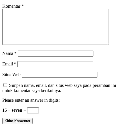
Komentar
*
Nama
*
Email
*
Situs Web
Simpan nama, email, dan situs web saya pada peramban ini
untuk komentar saya berikutnya.
Please enter an answer in digits:
15 − seven =