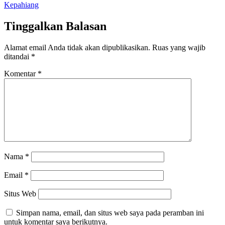
Kepahiang
Tinggalkan Balasan
Alamat email Anda tidak akan dipublikasikan.
Ruas yang wajib
ditandai
*
Komentar
*
Nama
*
Email
*
Situs Web
Simpan nama, email, dan situs web saya pada peramban ini
untuk komentar saya berikutnya.