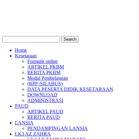
Home
Kesetaraan
Formulir online
ARTIKEL PKBM
BERITA PKBM
Modul Pembelajaran
(RPP /SILABUS)
DATA PESERTA DIDIK KESETARAAN
DOWNLOAD
ADMINISTRASI
PAUD
ARTIKEL PAUD
BERITA PAUD
LANSIA
PENDAMPINGAN LANSIA
LK3 AZ ZAHRA