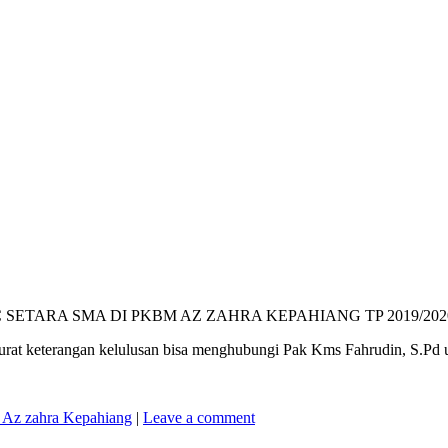
 SETARA SMA DI PKBM AZ ZAHRA KEPAHIANG TP 2019/202
, surat keterangan kelulusan bisa menghubungi Pak Kms Fahrudin, S.Pd
z zahra Kepahiang
|
Leave a comment