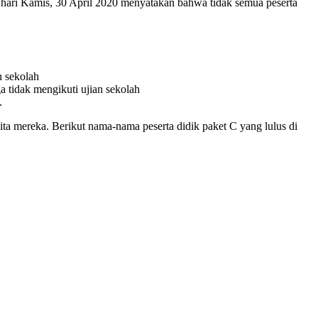
hari Kamis, 30 April 2020 menyatakan bahwa tidak semua peserta
n sekolah
 tidak mengikuti ujian sekolah
.
ta mereka. Berikut nama-nama peserta didik paket C yang lulus di