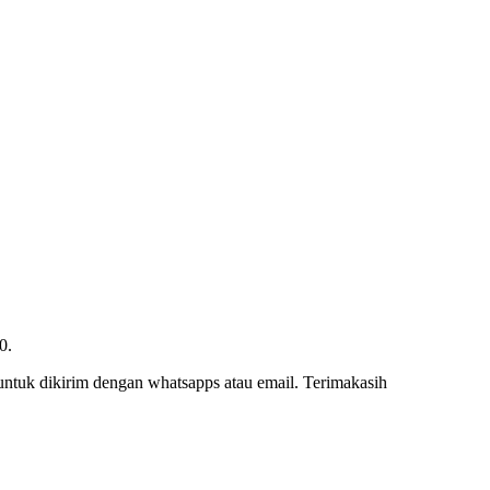
0.
 untuk dikirim dengan whatsapps atau email. Terimakasih