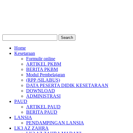
Home
Kesetaraan
Formulir online
ARTIKEL PKBM
BERITA PKBM
Modul Pembelajaran
(RPP /SILABUS)
DATA PESERTA DIDIK KESETARAAN
DOWNLOAD
ADMINISTRASI
PAUD
ARTIKEL PAUD
BERITA PAUD
LANSIA
PENDAMPINGAN LANSIA
LK3 AZ ZAHRA