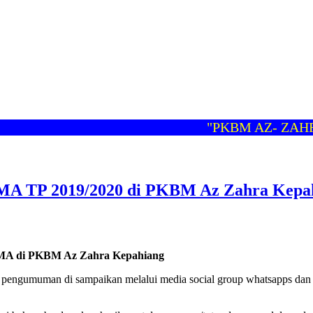
"PKBM AZ- ZAHRA"
"M
SMA TP 2019/2020 di PKBM Az Zahra Kepa
 SMA di PKBM Az Zahra Kepahiang
pengumuman di sampaikan melalui media social group whatsapps dan f