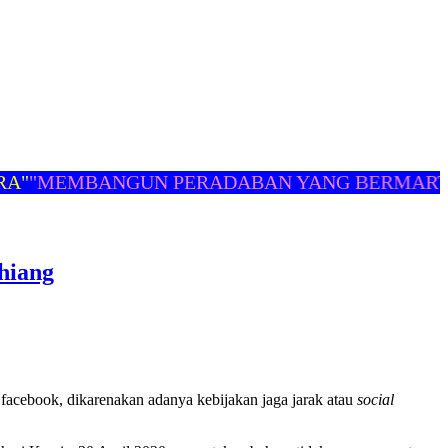
EMBANGUN PERADABAN YANG BERMARTABAT
hiang
acebook, dikarenakan adanya kebijakan jaga jarak atau
social