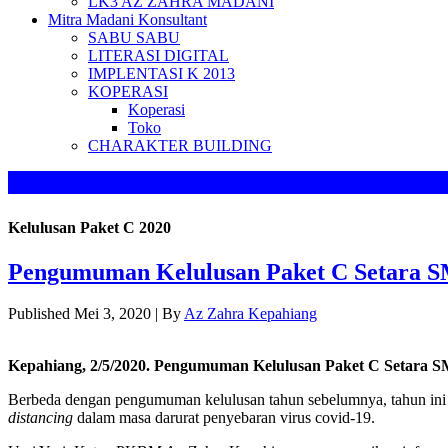
LK3 AZ ZAHRA MADANI
Mitra Madani Konsultant
SABU SABU
LITERASI DIGITAL
IMPLENTASI K 2013
KOPERASI
Koperasi
Toko
CHARAKTER BUILDING
Kelulusan Paket C 2020
Pengumuman Kelulusan Paket C Setara 
Published
Mei 3, 2020
|
By
Az Zahra Kepahiang
Kepahiang, 2/5/2020. Pengumuman Kelulusan Paket C Setara
Berbeda dengan pengumuman kelulusan tahun sebelumnya, tahun ini 
distancing
dalam masa darurat penyebaran virus covid-19.