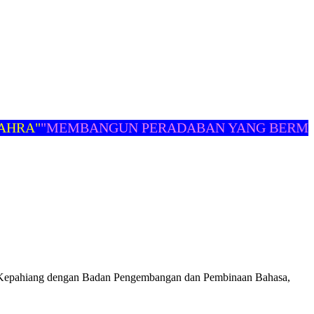
RA"
"MEMBANGUN PERADABAN YANG BERMART
ra Kepahiang dengan Badan Pengembangan dan Pembinaan Bahasa,