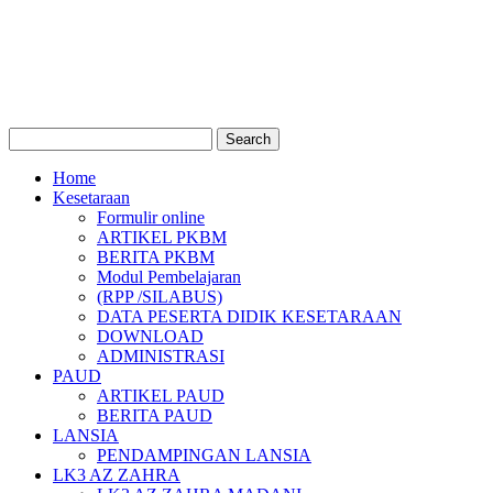
Home
Kesetaraan
Formulir online
ARTIKEL PKBM
BERITA PKBM
Modul Pembelajaran
(RPP /SILABUS)
DATA PESERTA DIDIK KESETARAAN
DOWNLOAD
ADMINISTRASI
PAUD
ARTIKEL PAUD
BERITA PAUD
LANSIA
PENDAMPINGAN LANSIA
LK3 AZ ZAHRA