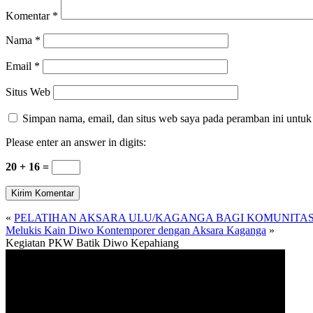
Komentar
*
Nama
*
Email
*
Situs Web
Simpan nama, email, dan situs web saya pada peramban ini untuk
Please enter an answer in digits:
20 + 16 =
«
PELATIHAN AKSARA ULU/KAGANGA BAGI KOMUNITAS
Melukis Kain Diwo Kontemporer dengan Aksara Kaganga
»
Kegiatan PKW Batik Diwo Kepahiang